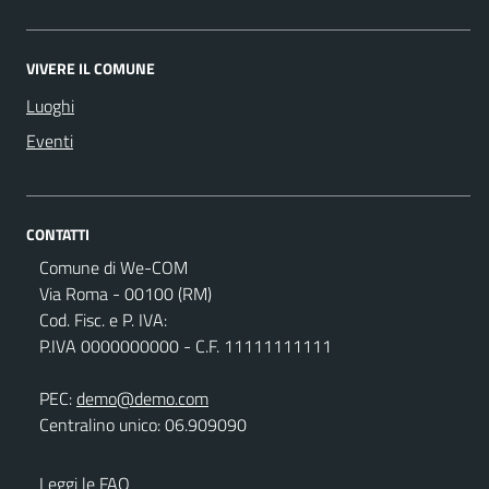
VIVERE IL COMUNE
Luoghi
Eventi
CONTATTI
Comune di We-COM
Via Roma - 00100 (RM)
Cod. Fisc. e P. IVA:
P.IVA 0000000000 - C.F. 11111111111
PEC:
demo@demo.com
Centralino unico: 06.909090
Leggi le FAQ