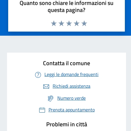
Quanto sono chiare le informazioni su
questa pagina?
Valuta 1 stelle su 5
Valuta 2 stelle su 5
Valuta 3 stelle su 5
Valuta 4 stelle su 5
Valuta 5 stelle su 5
Contatta il comune
Leggi le domande frequenti
Richiedi assistenza
Numero verde
Prenota appuntamento
Problemi in città