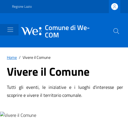
Vai ai contenuti
Vai al footer
Regione Lazio
Comune di We-
COM
Home
/
Vivere il Comune
Vivere il Comune
Tutti gli eventi, le iniziative e i luoghi d’interesse per
scoprire e vivere il territorio comunale.