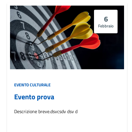
6
Febbraio
EVENTO CULTURALE
Evento prova
Descrizione breve.dsvcsdv dsv d