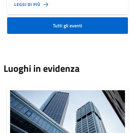
LEGGI DI PIÙ
Tutti gli eventi
Luoghi in evidenza