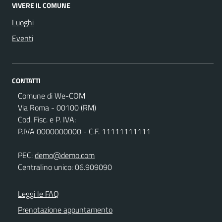
VIVERE IL COMUNE
Luoghi
Eventi
CONTATTI
Comune di We-COM
Via Roma - 00100 (RM)
Cod. Fisc. e P. IVA:
P.IVA 0000000000 - C.F. 11111111111
PEC:
demo@demo.com
Centralino unico: 06.909090
Leggi le FAQ
Prenotazione appuntamento