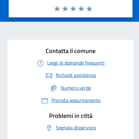
Valuta 1 stelle su 5
Valuta 2 stelle su 5
Valuta 3 stelle su 5
Valuta 4 stelle su 5
Valuta 5 stelle su 5
Contatta il comune
Leggi le domande frequenti
Richiedi assistenza
Numero verde
Prenota appuntamento
Problemi in città
Segnala disservizio