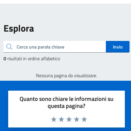
Esplora
Cerca una parola chiave
Invio
0
risultati in ordine alfabetico
Nessuna pagina da visualizzare.
Quanto sono chiare le informazioni su
questa pagina?
Valuta 1 stelle su 5
Valuta 2 stelle su 5
Valuta 3 stelle su 5
Valuta 4 stelle su 5
Valuta 5 stelle su 5