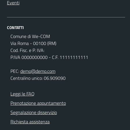
Eventi
CONTATTI
Comune di We-COM
Via Roma - 00100 (RM)
Cod. Fisc. e P. IVA:
P.IVA 0000000000 - C.F. 11111111111
PEC:
demo@demo.com
Centralino unico: 06.909090
Leggi le FAQ
Prenotazione appuntamento
Segnalazione disservizio
Richiesta assistenza