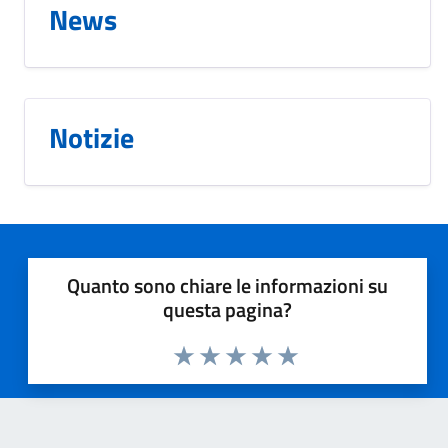
News
Notizie
Quanto sono chiare le informazioni su
questa pagina?
Valuta 1 stelle su 5
Valuta 2 stelle su 5
Valuta 3 stelle su 5
Valuta 4 stelle su 5
Valuta 5 stelle su 5