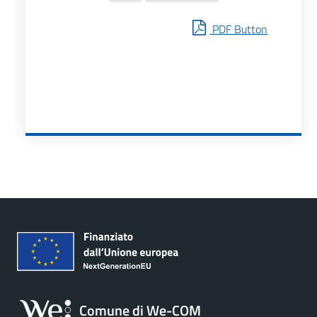
PDF Button
Comune di We-COM