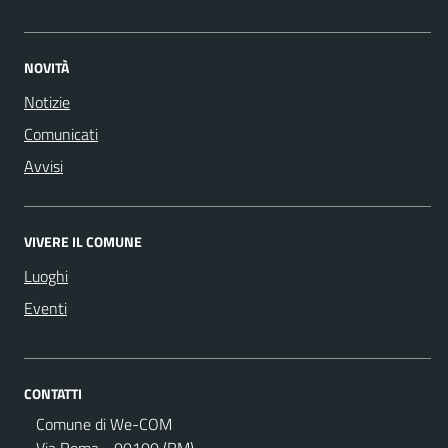
NOVITÀ
Notizie
Comunicati
Avvisi
VIVERE IL COMUNE
Luoghi
Eventi
CONTATTI
Comune di We-COM
Via Roma - 00100 (RM)