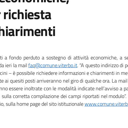
 richiesta
hiarimenti
ti a fondo perduto a sostegno di attività economiche, a se
a ieri la mail
faq@comune.viterbo.it
. “A questo indirizzo di 
ini – è possibile richiedere informazioni e chiarimenti in mer
ai quesiti posti arriveranno nel giro di qualche ora. La mail
o essere inoltrate con le modalità indicate nell’avviso a p
i sulla corretta compilazione dei campi riportati nel modulo
, sulla home page del sito istituzionale
www.comune.viterbo