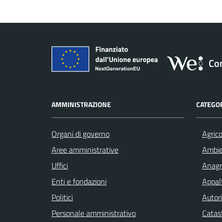
Co
AMMINISTRAZIONE
CATEGOR
Organi di governo
Agrico
Aree amministrative
Ambi
Uffici
Anagra
Enti e fondazioni
Appalt
Politici
Autori
Personale amministrativo
Catast