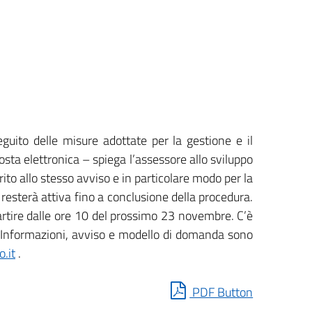
guito delle misure adottate per la gestione e il
posta elettronica – spiega l’assessore allo sviluppo
ito allo stesso avviso e in particolare modo per la
 resterà attiva fino a conclusione della procedura.
artire dalle ore 10 del prossimo 23 novembre. C’è
”. Informazioni, avviso e modello di domanda sono
.it
.
PDF Button