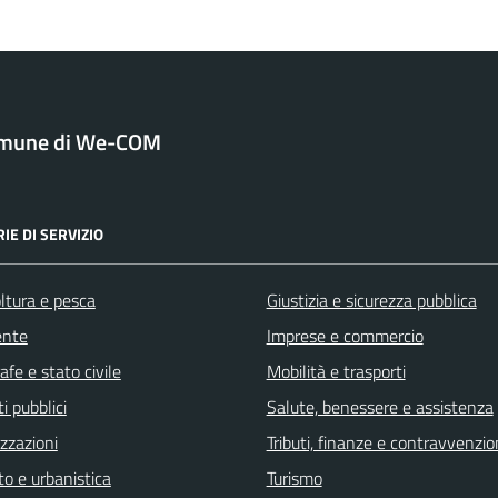
mune di We-COM
IE DI SERVIZIO
ltura e pesca
Giustizia e sicurezza pubblica
ente
Imprese e commercio
fe e stato civile
Mobilità e trasporti
i pubblici
Salute, benessere e assistenza
zzazioni
Tributi, finanze e contravvenzio
o e urbanistica
Turismo