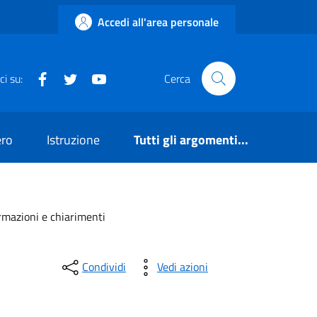
Accedi all'area personale
Facebook
Twitter
YouTube
ci su:
Cerca
ero
Istruzione
Tutti gli argomenti...
ormazioni e chiarimenti
Condividi
Vedi azioni