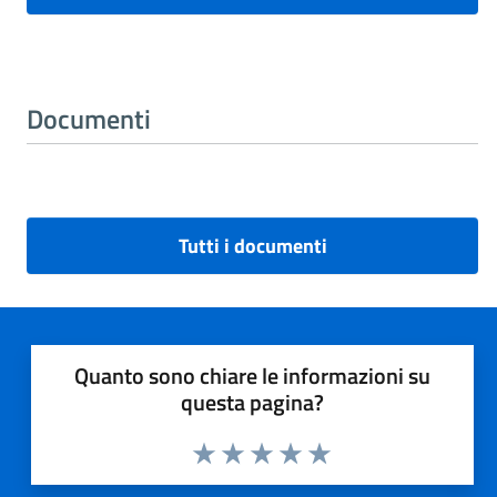
Documenti
Tutti i documenti
Quanto sono chiare le informazioni su
questa pagina?
Valuta 1 stelle su 5
Valuta 2 stelle su 5
Valuta 3 stelle su 5
Valuta 4 stelle su 5
Valuta 5 stelle su 5