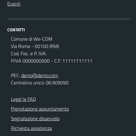
Eventi
CONTATTI
Comune di We-COM
Via Roma - 00100 (RM)
Cod. Fisc. e P. IVA:
P.IVA 0000000000 - C.F. 11111111111
PEC:
demo@demo.com
Centralino unico: 06.909090
Leggi le FAQ
Prenotazione appuntamento
Segnalazione disservizio
Richiesta assistenza