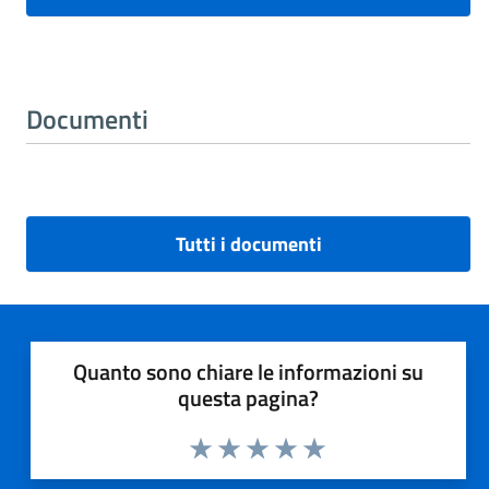
Documenti
Tutti i documenti
Quanto sono chiare le informazioni su
questa pagina?
Valuta 1 stelle su 5
Valuta 2 stelle su 5
Valuta 3 stelle su 5
Valuta 4 stelle su 5
Valuta 5 stelle su 5