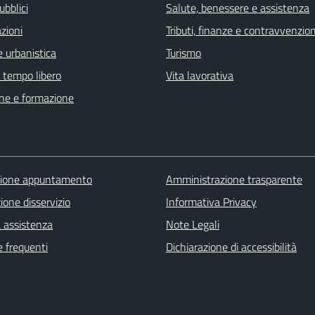
ubblici
Salute, benessere e assistenza
zioni
Tributi, finanze e contravvenzion
 urbanistica
Turismo
e tempo libero
Vita lavorativa
ne e formazione
zione appuntamento
Amministrazione trasparente
one disservizio
Informativa Privacy
a assistenza
Note Legali
 frequenti
Dichiarazione di accessibilità