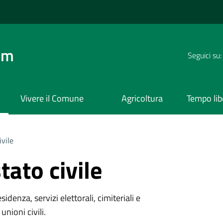
om
Seguici su:
Vivere il Comune
Agricoltura
Tempo lib
ivile
tato civile
denza, servizi elettorali, cimiteriali e
unioni civili.