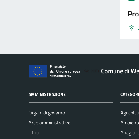
Pro
Comune di W
AMMINISTRAZIONE
CATEGORI
Organi di governo
Agricoltu
Aree amministrative
Ambient
Uffici
Anagrafe 