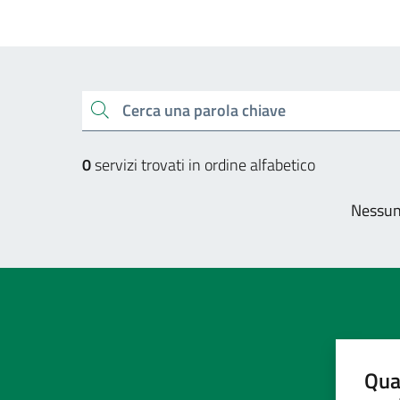
Esplora tutti i servizi
Cerca una parola chiave
0
servizi trovati in ordine alfabetico
Nessun 
Qua