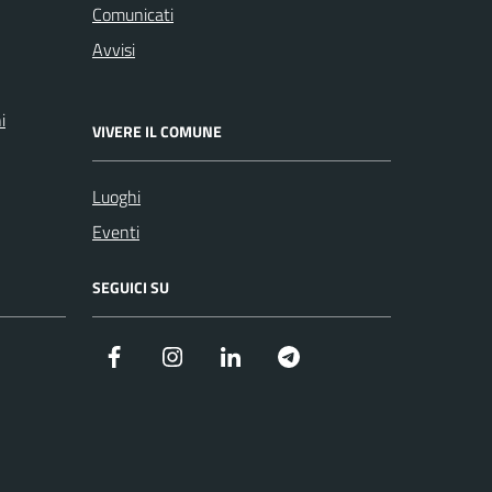
Comunicati
Avvisi
i
VIVERE IL COMUNE
Luoghi
Eventi
SEGUICI SU
Facebook
Instagram
Linkedin
Telegram