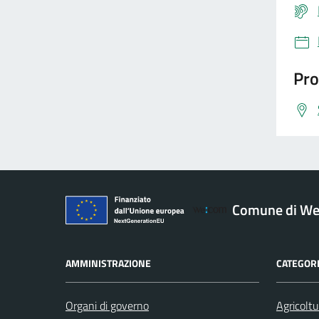
Pro
Comune di W
AMMINISTRAZIONE
CATEGORI
Organi di governo
Agricoltu