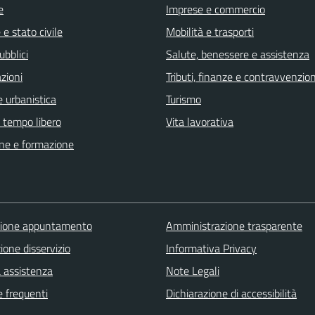
e
Imprese e commercio
e stato civile
Mobilità e trasporti
ubblici
Salute, benessere e assistenza
zioni
Tributi, finanze e contravvenzion
 urbanistica
Turismo
e tempo libero
Vita lavorativa
ne e formazione
zione appuntamento
Amministrazione trasparente
one disservizio
Informativa Privacy
a assistenza
Note Legali
 frequenti
Dichiarazione di accessibilità