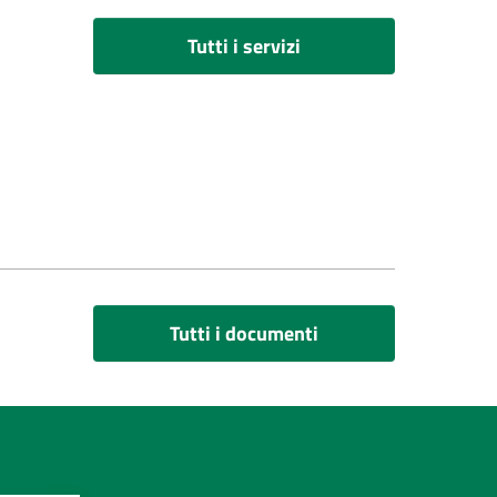
Tutti i servizi
Tutti i documenti