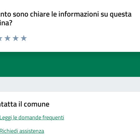
nto sono chiare le informazioni su questa
ina?
a 1 stelle su 5
luta 2 stelle su 5
Valuta 3 stelle su 5
Valuta 4 stelle su 5
Valuta 5 stelle su 5
tatta il comune
Leggi le domande frequenti
Richiedi assistenza