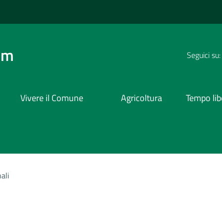
om
Seguici su:
Vivere il Comune
Agricoltura
Tempo lib
ali